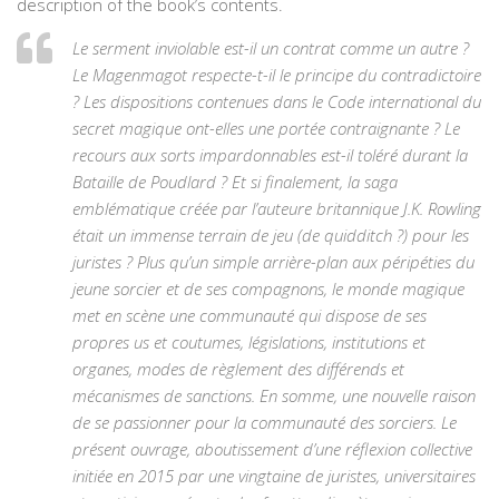
description of the book’s contents.
Le serment inviolable est-il un contrat comme un autre ?
Le Magenmagot respecte-t-il le principe du contradictoire
? Les dispositions contenues dans le Code international du
secret magique ont-elles une portée contraignante ? Le
recours aux sorts impardonnables est-il toléré durant la
Bataille de Poudlard ? Et si finalement, la saga
emblématique créée par l’auteure britannique J.K. Rowling
était un immense terrain de jeu (de quidditch ?) pour les
juristes ? Plus qu’un simple arrière-plan aux péripéties du
jeune sorcier et de ses compagnons, le monde magique
met en scène une communauté qui dispose de ses
propres us et coutumes, législations, institutions et
organes, modes de règlement des différends et
mécanismes de sanctions. En somme, une nouvelle raison
de se passionner pour la communauté des sorciers. Le
présent ouvrage, aboutissement d’une réflexion collective
initiée en 2015 par une vingtaine de juristes, universitaires