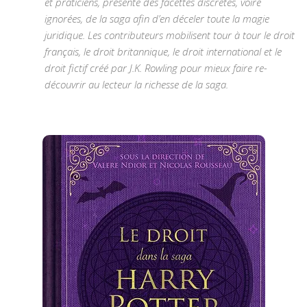
et praticiens, présente des facettes discrètes, voire
ignorées, de la saga afin d’en déceler toute la magie
juridique. Les contributeurs mobilisent tour à tour le droit
français, le droit britannique, le droit international et le
droit fictif créé par J.K. Rowling pour mieux faire re-
découvrir au lecteur la richesse de la saga.